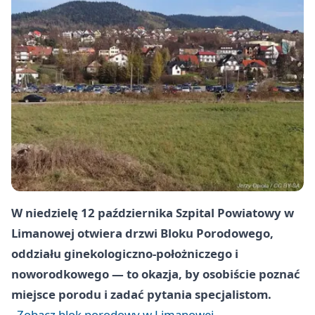
W niedzielę 12 października Szpital Powiatowy w
Limanowej otwiera drzwi Bloku Porodowego,
oddziału ginekologiczno-położniczego i
noworodkowego — to okazja, by osobiście poznać
miejsce porodu i zadać pytania specjalistom.
Zobacz blok porodowy w Limanowej