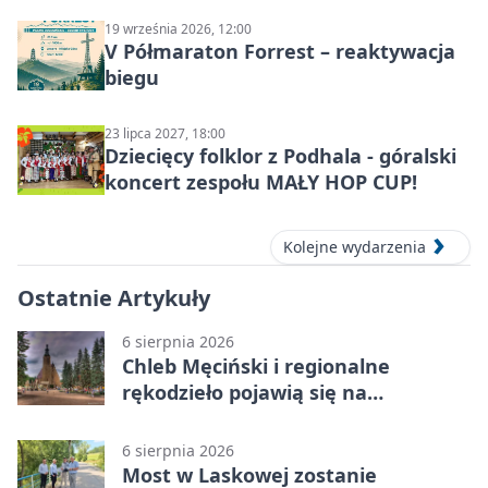
19 września 2026, 12:00
V Półmaraton Forrest – reaktywacja
biegu
23 lipca 2027, 18:00
Dziecięcy folklor z Podhala - góralski
koncert zespołu MAŁY HOP CUP!
Kolejne wydarzenia
Ostatnie Artykuły
6 sierpnia 2026
Chleb Męciński i regionalne
rękodzieło pojawią się na
limanowskim rynku
6 sierpnia 2026
Most w Laskowej zostanie