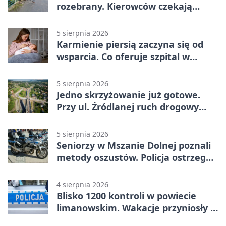
rozebrany. Kierowców czekają
objazdy
5 sierpnia 2026
Karmienie piersią zaczyna się od
wsparcia. Co oferuje szpital w
Limanowej
5 sierpnia 2026
Jedno skrzyżowanie już gotowe.
Przy ul. Źródlanej ruch drogowy
odseparowano od kolei
5 sierpnia 2026
Seniorzy w Mszanie Dolnej poznali
metody oszustów. Policja ostrzega
przed nowymi schematami
4 sierpnia 2026
Blisko 1200 kontroli w powiecie
limanowskim. Wakacje przyniosły 9
wypadków