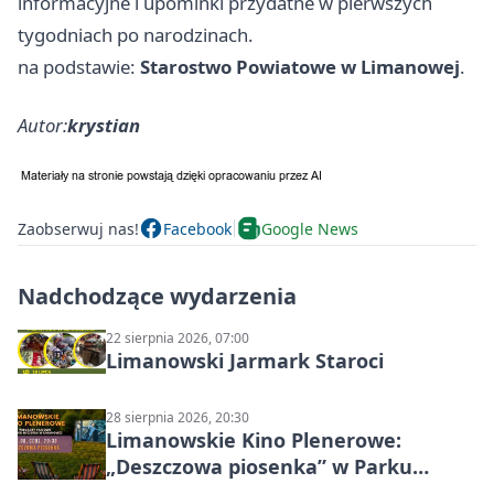
informacyjne i upominki przydatne w pierwszych
tygodniach po narodzinach.
na podstawie:
Starostwo Powiatowe w Limanowej
.
Autor:
krystian
Zaobserwuj nas!
Facebook
Google News
Nadchodzące wydarzenia
22 sierpnia 2026, 07:00
Limanowski Jarmark Staroci
28 sierpnia 2026, 20:30
Limanowskie Kino Plenerowe:
„Deszczowa piosenka” w Parku
Miejskim