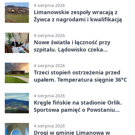
4 sierpnia 2026
Limanowskie zespoły wracają z
Żywca z nagrodami i kwalifikacją
4 sierpnia 2026
Nowe światła i łączność przy
szpitalu. Lądowisko czeka
modernizacja
4 sierpnia 2026
Trzeci stopień ostrzeżenia przed
upałem. Temperatura sięgnie 36°C
4 sierpnia 2026
Kręgle fińskie na stadionie Orlik.
Sportowa pamięć o Powstaniu
Warszawskim
4 sierpnia 2026
Drogi w gminie Limanowa w