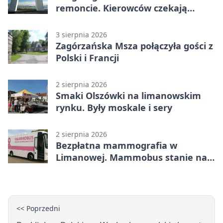
remoncie. Kierowców czekają
objazdy
3 sierpnia 2026
Zagórzańska Msza połączyła gości z
Polski i Francji
2 sierpnia 2026
Smaki Olszówki na limanowskim
rynku. Były moskale i sery
2 sierpnia 2026
Bezpłatna mammografia w
Limanowej. Mammobus stanie na
placu targowym
<< Poprzedni