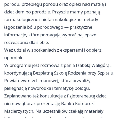
porodu, przebiegu porodu oraz opieki nad matką i
dzieckiem po porodzie. Przyszłe mamy poznają
farmakologiczne i niefarmakologiczne metody
łagodzenia bólu porodowego — praktyczne
informacje, które pomagają wybrać najlepsze
rozwiązania dla siebie.
Weź udział w spotkaniach z ekspertami i odbierz
upominki
W programie jest rozmowa z panią Izabelą Waligórą,
koordynującą Bezpłatną Szkołę Rodzenia przy Szpitalu
Powiatowym w Limanowej, która przybliży
pielęgnację noworodka i tematykę połogu.
Zaplanowano też konsultacje z fizjoterapeutą dzieci i
niemowląt oraz prezentację Banku Komórek
Macierzystych. Na uczestników czekają materiały