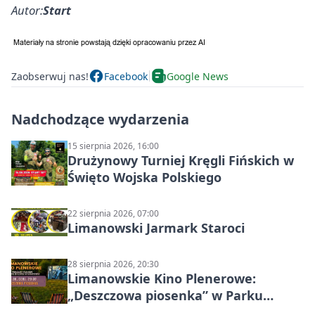
Autor:
Start
Zaobserwuj nas!
Facebook
Google News
Nadchodzące wydarzenia
15 sierpnia 2026, 16:00
Drużynowy Turniej Kręgli Fińskich w
Święto Wojska Polskiego
22 sierpnia 2026, 07:00
Limanowski Jarmark Staroci
28 sierpnia 2026, 20:30
Limanowskie Kino Plenerowe:
„Deszczowa piosenka” w Parku
Miejskim