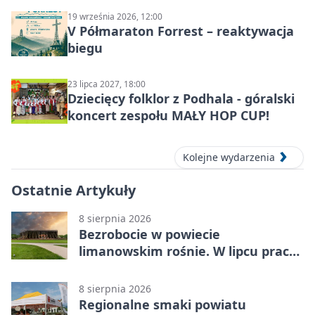
19 września 2026, 12:00
V Półmaraton Forrest – reaktywacja
biegu
23 lipca 2027, 18:00
Dziecięcy folklor z Podhala - góralski
koncert zespołu MAŁY HOP CUP!
Kolejne wydarzenia
Ostatnie Artykuły
8 sierpnia 2026
Bezrobocie w powiecie
limanowskim rośnie. W lipcu pracy
szukało 3655 osób
8 sierpnia 2026
Regionalne smaki powiatu