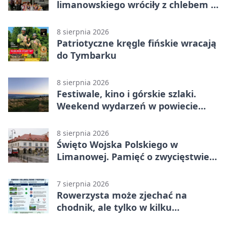
limanowskiego wróciły z chlebem i
rękodziełem
8 sierpnia 2026
Patriotyczne kręgle fińskie wracają
do Tymbarku
8 sierpnia 2026
Festiwale, kino i górskie szlaki.
Weekend wydarzeń w powiecie
limanowskim
8 sierpnia 2026
Święto Wojska Polskiego w
Limanowej. Pamięć o zwycięstwie
sprzed 106 lat
7 sierpnia 2026
Rowerzysta może zjechać na
chodnik, ale tylko w kilku
sytuacjach