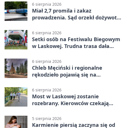
6 sierpnia 2026
Miał 2,7 promila i zakaz
prowadzenia. Sąd orzekł dożywotni
zakaz
6 sierpnia 2026
Setki osób na Festiwalu Biegowym
w Laskowej. Trudna trasa dała
zawodnikom w kość
6 sierpnia 2026
Chleb Męciński i regionalne
rękodzieło pojawią się na
limanowskim rynku
6 sierpnia 2026
Most w Laskowej zostanie
rozebrany. Kierowców czekają
objazdy
5 sierpnia 2026
Karmienie piersią zaczyna się od