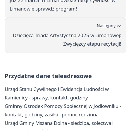
Już 22 marca III Limanowskie Targi Żywności w
Limanowie sprawdź program!
Następny >>
Dziecięca Triada Artystyczna 2025 w Limanowej:
Zwycięzcy etapu recytacji!
Przydatne dane teleadresowe
Urząd Stanu Cywilnego i Ewidencja Ludności w
Kamienicy - sprawy, kontakt, godziny
Gminny Ośrodek Pomocy Społecznej w Jodłowniku -
kontakt, godziny, zasiłki i pomoc rodzinna
Urząd Gminy Mszana Dolna - siedziba, sołectwa i