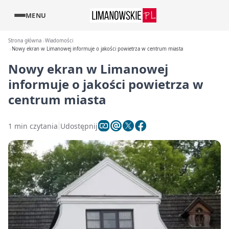
MENU
Strona główna
Wiadomości
Nowy ekran w Limanowej informuje o jakości powietrza w centrum miasta
Nowy ekran w Limanowej
informuje o jakości powietrza w
centrum miasta
1 min czytania
Udostępnij