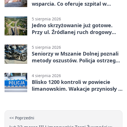
wsparcia. Co oferuje szpital w
Limanowej
5 sierpnia 2026
Jedno skrzyżowanie już gotowe.
Przy ul. Źródlanej ruch drogowy
odseparowano od kolei
5 sierpnia 2026
Seniorzy w Mszanie Dolnej poznali
metody oszustów. Policja ostrzega
przed nowymi schematami
4 sierpnia 2026
Blisko 1200 kontroli w powiecie
limanowskim. Wakacje przyniosły 9
wypadków
<< Poprzedni