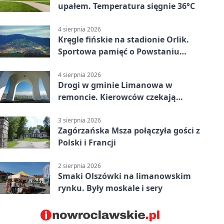
upałem. Temperatura sięgnie 36°C
4 sierpnia 2026
Kręgle fińskie na stadionie Orlik.
Sportowa pamięć o Powstaniu
Warszawskim
4 sierpnia 2026
Drogi w gminie Limanowa w
remoncie. Kierowców czekają
objazdy
3 sierpnia 2026
Zagórzańska Msza połączyła gości z
Polski i Francji
2 sierpnia 2026
Smaki Olszówki na limanowskim
rynku. Były moskale i sery