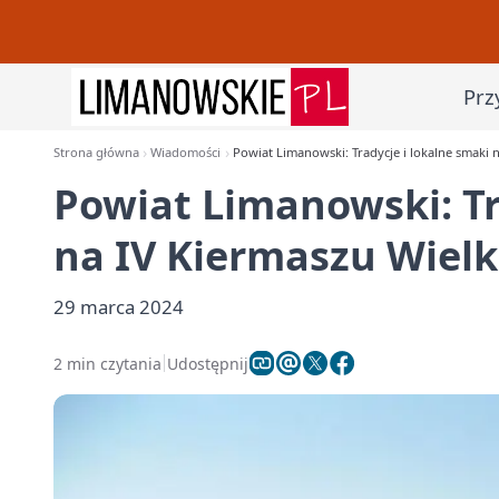
Prz
Strona główna
Wiadomości
Powiat Limanowski: Tradycje i lokalne smaki
Powiat Limanowski: Tr
na IV Kiermaszu Wie
29 marca 2024
2 min czytania
Udostępnij