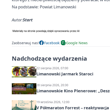
Na podstawie: Powiat Limanowski
Autor:
Start
Zaobserwuj nas!
Facebook
Google News
Nadchodzące wydarzenia
22 sierpnia 2026, 07:00
Limanowski Jarmark Staroci
28 sierpnia 2026, 20:30
Limanowskie Kino Plenerowe: „Desz
19 września 2026, 12:00
V Półmaraton Forrest – reaktywacja