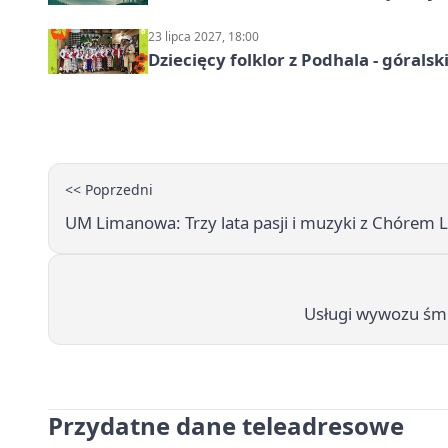
23 lipca 2027, 18:00
Dziecięcy folklor z Podhala - góral
<< Poprzedni
UM Limanowa: Trzy lata pasji i muzyki z Chóre
Usługi wywozu śmi
Przydatne dane teleadresowe