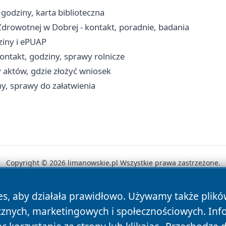
godziny, karta biblioteczna
drowotnej w Dobrej - kontakt, poradnie, badania
ziny i ePUAP
ntakt, godziny, sprawy rolnicze
 aktów, gdzie złożyć wniosek
y, sprawy do załatwienia
Copyright © 2026 limanowskie.pl Wszystkie prawa zastrzeżone.
es, aby działała prawidłowo. Używamy także plik
News
Autorzy
Polityka Prywatności
Polityka Cookie
cznych, marketingowych i społecznościowych. Inf