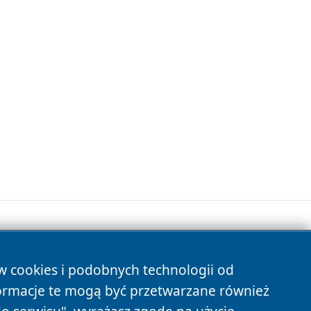
ów cookies i podobnych technologii od
s
ormacje te mogą być przetwarzane również