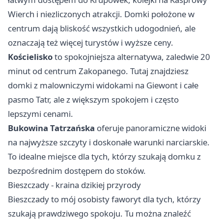
Wierch i niezliczonych atrakcji. Domki położone w
centrum dają bliskość wszystkich udogodnień, ale
oznaczają też więcej turystów i wyższe ceny.
Kościelisko
to spokojniejsza alternatywa, zaledwie 20
minut od centrum Zakopanego. Tutaj znajdziesz
domki z malowniczymi widokami na Giewont i całe
pasmo Tatr, ale z większym spokojem i często
lepszymi cenami.
Bukowina Tatrzańska
oferuje panoramiczne widoki
na najwyższe szczyty i doskonałe warunki narciarskie.
To idealne miejsce dla tych, którzy szukają domku z
bezpośrednim dostępem do stoków.
Bieszczady - kraina dzikiej przyrody
Bieszczady to mój osobisty faworyt dla tych, którzy
szukają prawdziwego spokoju. Tu można znaleźć