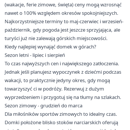
(wakacje, ferie zimowe, święta) ceny mogą wzrosnąć
nawet o 100% względem okresów spokojniejszych.
Najkorzystniejsze terminy to maj-czerwiec i wrzesień-
październik, gdy pogoda jest jeszcze sprzyjająca, ale
turyści już nie zalewają górskich miejscowości.
Kiedy najlepiej wynająć domek w górach?
Sezon letni - lipiec i sierpień
To czas najwyższych cen i największego zatłoczenia.
Jednak jeśli planujesz wypoczynek z dziećmi podczas
wakacji, to praktycznie jedyny okres, gdy mogą
towarzyszyć ci w podróży. Rezerwuj z dużym
wyprzedzeniem i przygotuj się na tłumy na szlakach.
Sezon zimowy - grudzień do marca
Dla miłośników sportów zimowych to idealny czas.
Domki położone blisko stoków narciarskich oferują