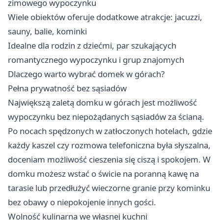
zimowego wypoczynku
Wiele obiektów oferuje dodatkowe atrakcje: jacuzzi,
sauny, balie, kominki
Idealne dla rodzin z dziećmi, par szukających
romantycznego wypoczynku i grup znajomych
Dlaczego warto wybrać domek w górach?
Pełna prywatność bez sąsiadów
Największą zaletą domku w górach jest możliwość
wypoczynku bez niepożądanych sąsiadów za ścianą.
Po nocach spędzonych w zatłoczonych hotelach, gdzie
każdy kaszel czy rozmowa telefoniczna była słyszalna,
doceniam możliwość cieszenia się ciszą i spokojem. W
domku możesz wstać o świcie na poranną kawę na
tarasie lub przedłużyć wieczorne granie przy kominku
bez obawy o niepokojenie innych gości.
Wolność kulinarna we własnej kuchni