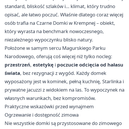
standard, bliskość szlaków i… klimat, który trudno
opisać, ale łatwo poczuć. Właśnie dlatego coraz więcej
osób trafia na
Czarne Domki w Krempnej
– obiekt,
który wyrasta na benchmark nowoczesnego,
niezależnego wypoczynku blisko natury.
Położone w samym sercu Magurskiego Parku
Narodowego, oferują coś więcej niż tylko nocleg:
przestrzeń
,
estetykę
i
poczucie odcięcia od hałasu
świata
, bez rezygnacji z wygód. Każdy domek
wyposażony jest w kominek, pełną kuchnię, Starlinka i
prywatne jacuzzi z widokiem na las. To wypoczynek na
własnych warunkach, bez kompromisów.
Praktyczne wskazówki przed wynajmem
Ogrzewanie i dostępność zimowa
Nie wszystkie domki są przystosowane do zimowego