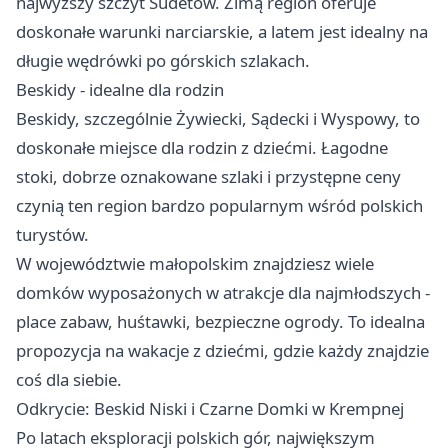
najwyższy szczyt Sudetów. Zimą region oferuje
doskonałe warunki narciarskie, a latem jest idealny na
długie wędrówki po górskich szlakach.
Beskidy - idealne dla rodzin
Beskidy, szczególnie Żywiecki, Sądecki i Wyspowy, to
doskonałe miejsce dla rodzin z dziećmi. Łagodne
stoki, dobrze oznakowane szlaki i przystępne ceny
czynią ten region bardzo popularnym wśród polskich
turystów.
W województwie małopolskim znajdziesz wiele
domków wyposażonych w atrakcje dla najmłodszych -
place zabaw, huśtawki, bezpieczne ogrody. To idealna
propozycja na wakacje z dziećmi, gdzie każdy znajdzie
coś dla siebie.
Odkrycie: Beskid Niski i Czarne Domki w Krempnej
Po latach eksploracji polskich gór, największym