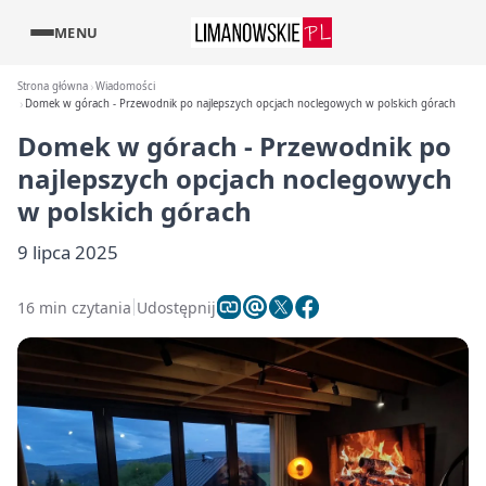
MENU
Strona główna
Wiadomości
Domek w górach - Przewodnik po najlepszych opcjach noclegowych w polskich górach
Domek w górach - Przewodnik po
najlepszych opcjach noclegowych
w polskich górach
9 lipca 2025
16 min czytania
Udostępnij