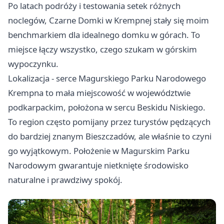
Po latach podróży i testowania setek różnych
noclegów, Czarne Domki w Krempnej stały się moim
benchmarkiem dla idealnego domku w górach. To
miejsce łączy wszystko, czego szukam w górskim
wypoczynku.
Lokalizacja - serce Magurskiego Parku Narodowego
Krempna to mała miejscowość w województwie
podkarpackim, położona w sercu Beskidu Niskiego.
To region często pomijany przez turystów pędzących
do bardziej znanym Bieszczadów, ale właśnie to czyni
go wyjątkowym. Położenie w Magurskim Parku
Narodowym gwarantuje nietknięte środowisko
naturalne i prawdziwy spokój.