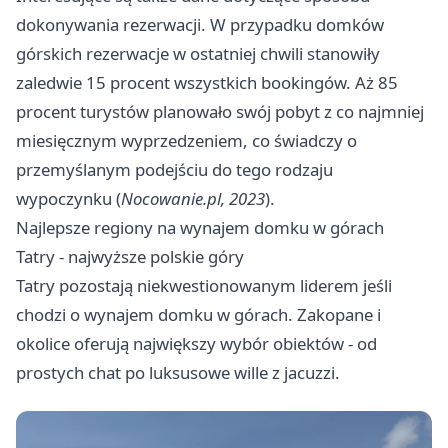
dokonywania rezerwacji. W przypadku domków
górskich rezerwacje w ostatniej chwili stanowiły
zaledwie 15 procent wszystkich bookingów. Aż 85
procent turystów planowało swój pobyt z co najmniej
miesięcznym wyprzedzeniem, co świadczy o
przemyślanym podejściu do tego rodzaju
wypoczynku (
Nocowanie.pl, 2023
).
Najlepsze regiony na wynajem domku w górach
Tatry - najwyższe polskie góry
Tatry pozostają niekwestionowanym liderem jeśli
chodzi o wynajem domku w górach. Zakopane i
okolice oferują największy wybór obiektów - od
prostych chat po luksusowe wille z jacuzzi.