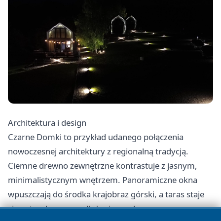
Architektura i design
Czarne Domki to przykład udanego połączenia
nowoczesnej architektury z regionalną tradycją.
Ciemne drewno zewnętrzne kontrastuje z jasnym,
minimalistycznym wnętrzem. Panoramiczne okna
wpuszczają do środka krajobraz górski, a taras staje
się naturalnym przedłużeniem salonu.