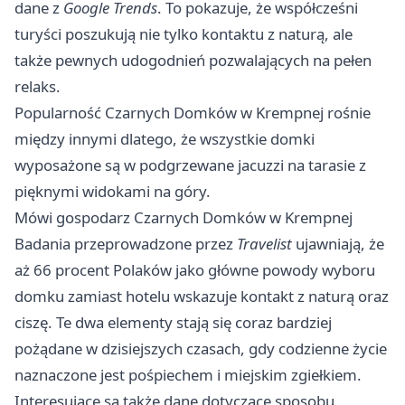
dane z
Google Trends
. To pokazuje, że współcześni
turyści poszukują nie tylko kontaktu z naturą, ale
także pewnych udogodnień pozwalających na pełen
relaks.
Popularność Czarnych Domków w Krempnej rośnie
między innymi dlatego, że wszystkie domki
wyposażone są w podgrzewane jacuzzi na tarasie z
pięknymi widokami na góry.
Mówi gospodarz Czarnych Domków w Krempnej
Badania przeprowadzone przez
Travelist
ujawniają, że
aż 66 procent Polaków jako główne powody wyboru
domku zamiast hotelu wskazuje kontakt z naturą oraz
ciszę. Te dwa elementy stają się coraz bardziej
pożądane w dzisiejszych czasach, gdy codzienne życie
naznaczone jest pośpiechem i miejskim zgiełkiem.
Interesujące są także dane dotyczące sposobu