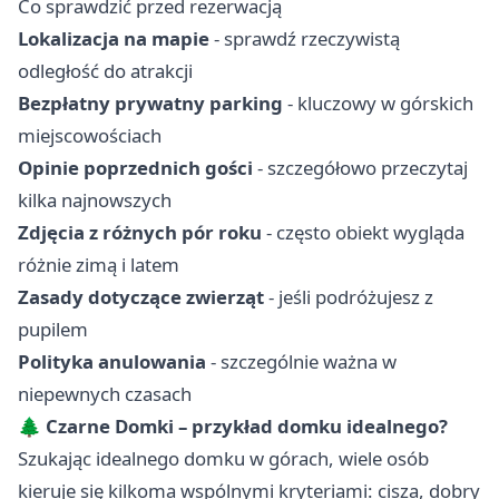
Co sprawdzić przed rezerwacją
Lokalizacja na mapie
- sprawdź rzeczywistą
odległość do atrakcji
Bezpłatny prywatny parking
- kluczowy w górskich
miejscowościach
Opinie poprzednich gości
- szczegółowo przeczytaj
kilka najnowszych
Zdjęcia z różnych pór roku
- często obiekt wygląda
różnie zimą i latem
Zasady dotyczące zwierząt
- jeśli podróżujesz z
pupilem
Polityka anulowania
- szczególnie ważna w
niepewnych czasach
🌲
Czarne Domki – przykład domku idealnego?
Szukając idealnego domku w górach, wiele osób
kieruje się kilkoma wspólnymi kryteriami: cisza, dobry