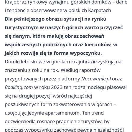
Krajobraz rynkowy wynajmu górskich domków – dane
i tendencje obserwowane w polskich Karpatach
Dla pełniejszego obrazu sytuacji na rynku
turystycznym w naszych górach warto przyjrzeć
się danym, które malują obraz zachowań
współczesnych podróżnych oraz kierunków, w
jakich rozwija się ta forma wypoczynku.
Domki letniskowe w górskim krajobrazie zyskują na
znaczeniu z roku na rok. Według raportów
przygotowanych przez platformy
Nocowanie.pl
oraz
Booking.com
w roku 2023 ten rodzaj noclegu plasował
się na drugiej pozycji wśród najczęściej
poszukiwanych form zakwaterowania w górach –
ustępując jedynie apartamentom. Ten trend
odzwierciedla rosnące pragnienie turystów, by
podczas wypoczynku zachować pewną niezależność i