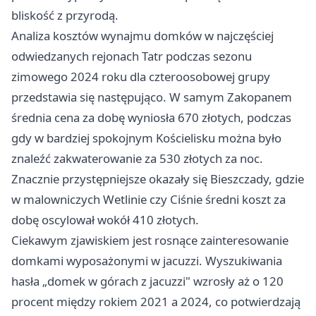
bliskość z przyrodą.
Analiza kosztów wynajmu domków w najczęściej
odwiedzanych rejonach Tatr podczas sezonu
zimowego 2024 roku dla czteroosobowej grupy
przedstawia się następująco. W samym Zakopanem
średnia cena za dobę wyniosła 670 złotych, podczas
gdy w bardziej spokojnym Kościelisku można było
znaleźć zakwaterowanie za 530 złotych za noc.
Znacznie przystępniejsze okazały się Bieszczady, gdzie
w malowniczych Wetlinie czy Ciśnie średni koszt za
dobę oscylował wokół 410 złotych.
Ciekawym zjawiskiem jest rosnące zainteresowanie
domkami wyposażonymi w jacuzzi. Wyszukiwania
hasła „domek w górach z jacuzzi" wzrosły aż o 120
procent między rokiem 2021 a 2024, co potwierdzają