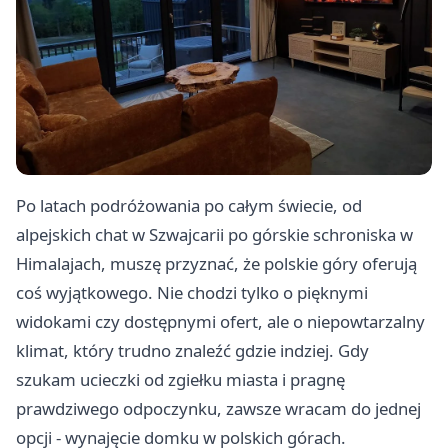
Po latach podróżowania po całym świecie, od
alpejskich chat w Szwajcarii po górskie schroniska w
Himalajach, muszę przyznać, że polskie góry oferują
coś wyjątkowego. Nie chodzi tylko o pięknymi
widokami czy dostępnymi ofert, ale o niepowtarzalny
klimat, który trudno znaleźć gdzie indziej. Gdy
szukam ucieczki od zgiełku miasta i pragnę
prawdziwego odpoczynku, zawsze wracam do jednej
opcji - wynajęcie domku w polskich górach.