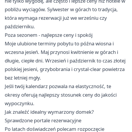
nie tylko wygodę, ale często i lepsze ceny niż hotele w
pobliżu wyciągów. Sylwester w górach to tradycja,
która wymaga rezerwacji już we wrześniu czy
październiku.
Poza sezonem - najlepsze ceny i spokój
Moje ulubione terminy pobytu to późna wiosna i
wczesna jesień. Maj przynosi kwitnienie w górach i
długie, ciepłe dni. Wrzesień i październik to czas złotej
polskiej jesieni, grzybobrania i crystal-clear powietrza
bez letniej mgły.
Jeśli twój kalendarz pozwala na elastyczność, te
okresy oferują najlepszy stosunek ceny do jakości
wypoczynku.
Jak znaleźć idealny wymarzony domek?
Sprawdzone portale rezerwacyjne
Po latach doświadczeń polecam rozpoczęcie