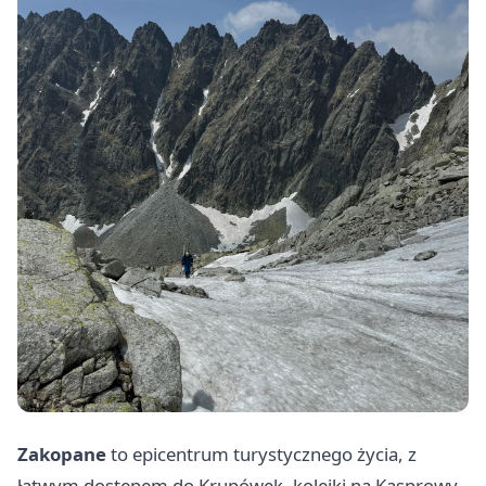
Zakopane
to epicentrum turystycznego życia, z
łatwym dostępem do Krupówek, kolejki na Kasprowy