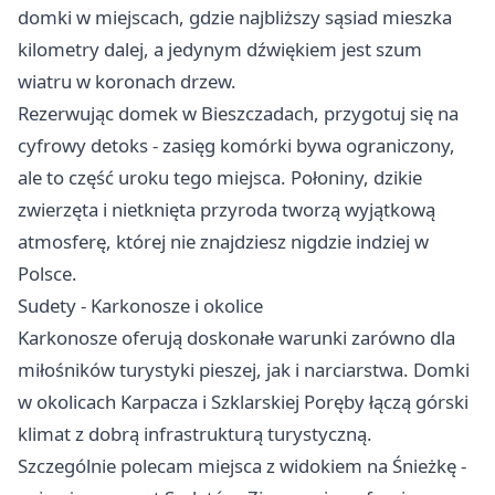
domki w miejscach, gdzie najbliższy sąsiad mieszka
kilometry dalej, a jedynym dźwiękiem jest szum
wiatru w koronach drzew.
Rezerwując domek w Bieszczadach, przygotuj się na
cyfrowy detoks - zasięg komórki bywa ograniczony,
ale to część uroku tego miejsca. Połoniny, dzikie
zwierzęta i nietknięta przyroda tworzą wyjątkową
atmosferę, której nie znajdziesz nigdzie indziej w
Polsce.
Sudety - Karkonosze i okolice
Karkonosze oferują doskonałe warunki zarówno dla
miłośników turystyki pieszej, jak i narciarstwa. Domki
w okolicach Karpacza i Szklarskiej Poręby łączą górski
klimat z dobrą infrastrukturą turystyczną.
Szczególnie polecam miejsca z widokiem na Śnieżkę -