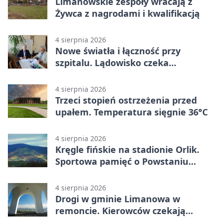
Limanowskie zespoły wracają z
Żywca z nagrodami i kwalifikacją
4 sierpnia 2026
Nowe światła i łączność przy
szpitalu. Lądowisko czeka
modernizacja
4 sierpnia 2026
Trzeci stopień ostrzeżenia przed
upałem. Temperatura sięgnie 36°C
4 sierpnia 2026
Kręgle fińskie na stadionie Orlik.
Sportowa pamięć o Powstaniu
Warszawskim
4 sierpnia 2026
Drogi w gminie Limanowa w
remoncie. Kierowców czekają