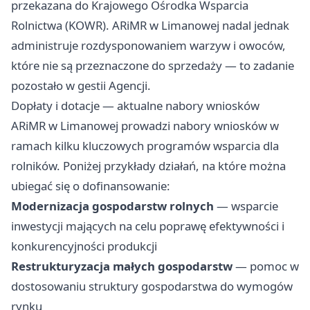
przekazana do Krajowego Ośrodka Wsparcia
Rolnictwa (KOWR). ARiMR w Limanowej nadal jednak
administruje rozdysponowaniem warzyw i owoców,
które nie są przeznaczone do sprzedaży — to zadanie
pozostało w gestii Agencji.
Dopłaty i dotacje — aktualne nabory wniosków
ARiMR w Limanowej prowadzi nabory wniosków w
ramach kilku kluczowych programów wsparcia dla
rolników. Poniżej przykłady działań, na które można
ubiegać się o dofinansowanie:
Modernizacja gospodarstw rolnych
— wsparcie
inwestycji mających na celu poprawę efektywności i
konkurencyjności produkcji
Restrukturyzacja małych gospodarstw
— pomoc w
dostosowaniu struktury gospodarstwa do wymogów
rynku