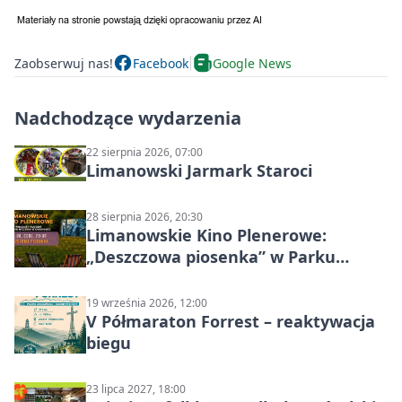
Zaobserwuj nas!
Facebook
Google News
Nadchodzące wydarzenia
22 sierpnia 2026, 07:00
Limanowski Jarmark Staroci
28 sierpnia 2026, 20:30
Limanowskie Kino Plenerowe:
„Deszczowa piosenka” w Parku
Miejskim
19 września 2026, 12:00
V Półmaraton Forrest – reaktywacja
biegu
23 lipca 2027, 18:00