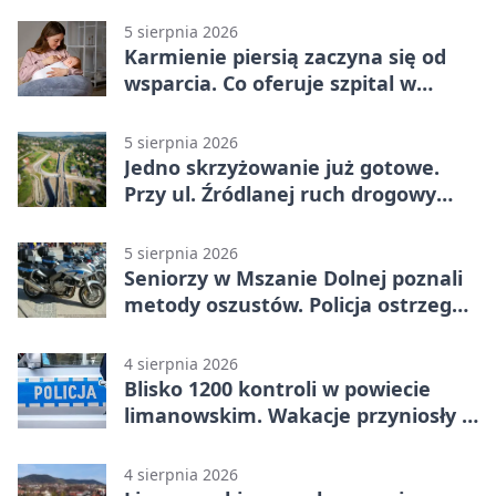
5 sierpnia 2026
Karmienie piersią zaczyna się od
wsparcia. Co oferuje szpital w
Limanowej
5 sierpnia 2026
Jedno skrzyżowanie już gotowe.
Przy ul. Źródlanej ruch drogowy
odseparowano od kolei
5 sierpnia 2026
Seniorzy w Mszanie Dolnej poznali
metody oszustów. Policja ostrzega
przed nowymi schematami
4 sierpnia 2026
Blisko 1200 kontroli w powiecie
limanowskim. Wakacje przyniosły 9
wypadków
4 sierpnia 2026