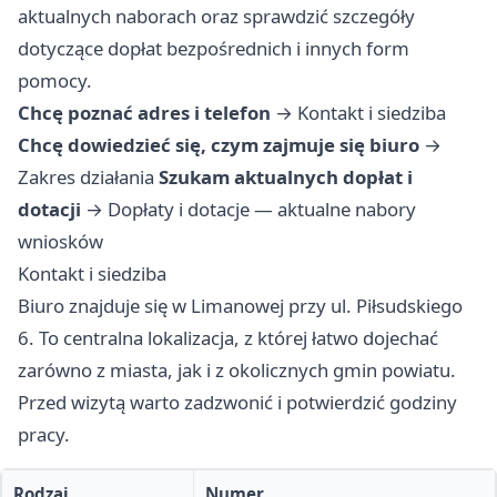
aktualnych naborach oraz sprawdzić szczegóły
dotyczące dopłat bezpośrednich i innych form
pomocy.
Chcę poznać adres i telefon
→
Kontakt i siedziba
Chcę dowiedzieć się, czym zajmuje się biuro
→
Zakres działania
Szukam aktualnych dopłat i
dotacji
→
Dopłaty i dotacje — aktualne nabory
wniosków
Kontakt i siedziba
Biuro znajduje się w Limanowej przy ul. Piłsudskiego
6. To centralna lokalizacja, z której łatwo dojechać
zarówno z miasta, jak i z okolicznych gmin powiatu.
Przed wizytą warto zadzwonić i potwierdzić godziny
pracy.
Rodzaj
Numer