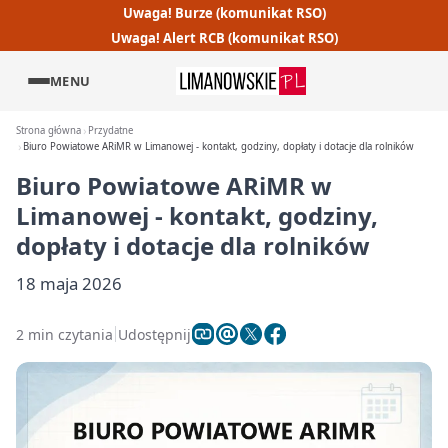
Uwaga! Burze (komunikat RSO)
Uwaga! Alert RCB (komunikat RSO)
MENU
Strona główna
Przydatne
Biuro Powiatowe ARiMR w Limanowej - kontakt, godziny, dopłaty i dotacje dla rolników
Biuro Powiatowe ARiMR w
Limanowej - kontakt, godziny,
dopłaty i dotacje dla rolników
18 maja 2026
2 min czytania
Udostępnij