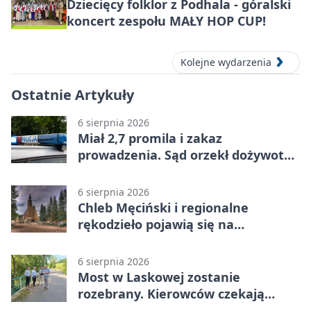
Dziecięcy folklor z Podhala - góralski
koncert zespołu MAŁY HOP CUP!
Kolejne wydarzenia
Ostatnie Artykuły
6 sierpnia 2026
Miał 2,7 promila i zakaz
prowadzenia. Sąd orzekł dożywotni
zakaz
6 sierpnia 2026
Chleb Męciński i regionalne
rękodzieło pojawią się na
limanowskim rynku
6 sierpnia 2026
Most w Laskowej zostanie
rozebrany. Kierowców czekają
objazdy