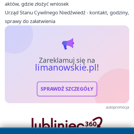
aktów, gdzie złożyć wniosek
Urząd Stanu Cywilnego Niedźwiedź - kontakt, godziny,
sprawy do załatwienia
Zareklamuj się na
limanowskie.pl!
SPRAWDŹ SZCZEGÓŁY
autopromocja