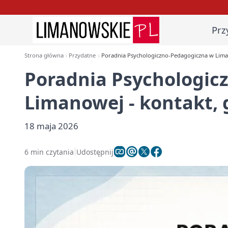
Prz
Strona główna
Przydatne
Poradnia Psychologiczno-Pedagogiczna w Liman
Poradnia Psychologic
Limanowej - kontakt, 
18 maja 2026
6 min czytania
Udostępnij