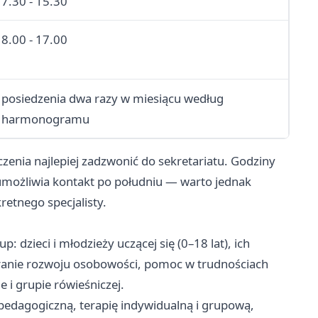
7.30 - 15.30
8.00 - 17.00
posiedzenia dwa razy w miesiącu według
harmonogramu
zenia najlepiej zadzwonić do sekretariatu. Godziny
umożliwia kontakt po południu — warto jednak
retnego specjalisty.
: dzieci i młodzieży uczącej się (0–18 lat), ich
ieranie rozwoju osobowości, pomoc w trudnościach
 i grupie rówieśniczej.
dagogiczną, terapię indywidualną i grupową,