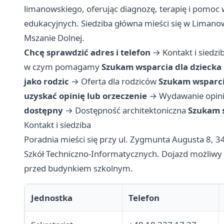
limanowskiego, oferując diagnozę, terapię i pomoc
edukacyjnych. Siedziba główna mieści się w Limano
Mszanie Dolnej.
Chcę sprawdzić adres i telefon
→
Kontakt i siedzi
w czym pomagamy
Szukam wsparcia dla dziecka
jako rodzic
→
Oferta dla rodziców
Szukam wsparci
uzyskać opinię lub orzeczenie
→
Wydawanie opinii
dostępny
→
Dostępność architektoniczna
Szukam s
Kontakt i siedziba
Poradnia mieści się przy ul. Zygmunta Augusta 8, 3
Szkół Techniczno-Informatycznych. Dojazd możliwy
przed budynkiem szkolnym.
Jednostka
Telefon