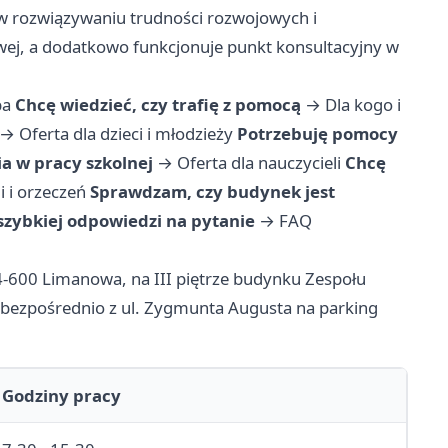
 w rozwiązywaniu trudności rozwojowych i
wej, a dodatkowo funkcjonuje punkt konsultacyjny w
ba
Chcę wiedzieć, czy trafię z pomocą
→
Dla kogo i
→
Oferta dla dzieci i młodzieży
Potrzebuję pomocy
a w pracy szkolnej
→
Oferta dla nauczycieli
Chcę
 i orzeczeń
Sprawdzam, czy budynek jest
zybkiej odpowiedzi na pytanie
→
FAQ
4-600 Limanowa, na III piętrze budynku Zespołu
 bezpośrednio z ul. Zygmunta Augusta na parking
Godziny pracy