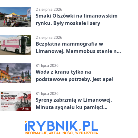
2 sierpnia 2026
Smaki Olszówki na limanowskim
rynku. Były moskale i sery
2 sierpnia 2026
Bezpłatna mammografia w
Limanowej. Mammobus stanie na
placu targowym
31 lipca 2026
Woda z kranu tylko na
podstawowe potrzeby. Jest apel
31 lipca 2026
Syreny zabrzmią w Limanowej.
Minuta sygnału ku pamięci
powstańców