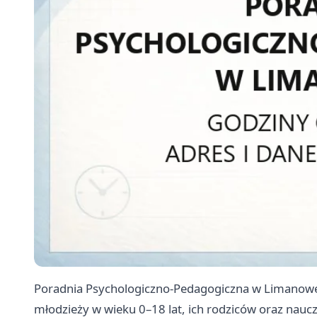
Poradnia Psychologiczno-Pedagogiczna w Limanowej t
młodzieży w wieku 0–18 lat, ich rodziców oraz naucz