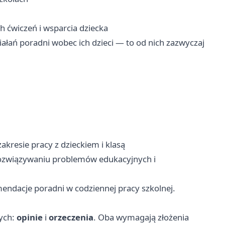
 ćwiczeń i wsparcia dziecka
iałań poradni wobec ich dzieci — to od nich zazwyczaj
kresie pracy z dzieckiem i klasą
ozwiązywaniu problemów edukacyjnych i
ndacje poradni w codziennej pracy szkolnej.
ych:
opinie
i
orzeczenia
. Oba wymagają złożenia