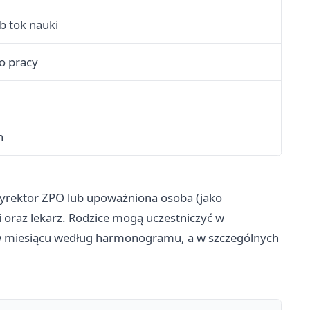
b tok nauki
o pracy
h
dyrektor ZPO lub upoważniona osoba (jako
 oraz lekarz. Rodzice mogą uczestniczyć w
 w miesiącu według harmonogramu, a w szczególnych