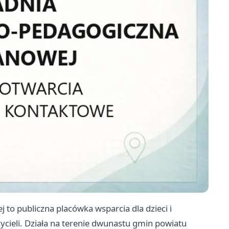
o publiczna placówka wsparcia dla dzieci i
ycieli. Działa na terenie dwunastu gmin powiatu