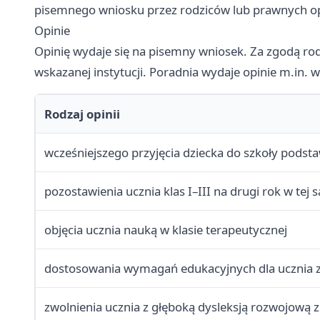
pisemnego wniosku przez rodziców lub prawnych o
Opinie
Opinię wydaje się na pisemny wniosek. Za zgodą rodz
wskazanej instytucji. Poradnia wydaje opinie m.in. 
Rodzaj opinii
wcześniejszego przyjęcia dziecka do szkoły pods
pozostawienia ucznia klas I–III na drugi rok w tej 
objęcia ucznia nauką w klasie terapeutycznej
dostosowania wymagań edukacyjnych dla ucznia ze
zwolnienia ucznia z głęboką dysleksją rozwojową 