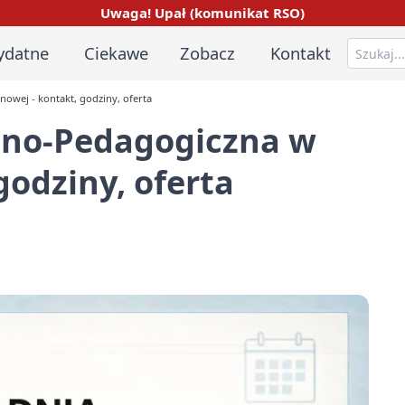
Uwaga! Upał (komunikat RSO)
ydatne
Ciekawe
Zobacz
Kontakt
owej - kontakt, godziny, oferta
zno-Pedagogiczna w
godziny, oferta