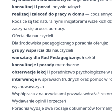
konsultacji i porad
indywidualnych
realizacji zaleceń do pracy w domu
— codziennych
Rodzice są też naturalnymi inicjatorami wszelkich dz
zaczyna się proces pomocy.
Oferta dla nauczycieli
Dla środowiska pedagogicznego poradnia oferuje:
grupy wsparcia
dla nauczycieli
warsztaty dla Rad Pedagogicznych
szkół
konsultacje i porady
metodyczne
obserwacje lekcji
i poradnictwo psychologiczne w za
interwencje
w sprawach trudnych oraz pomoc w r
wychowawczych
Współpraca z nauczycielami pozwala wdrażać rekome
Wydawanie opinii i orzeczeń
Poradnia wydaje dwa rodzaje dokumentów formaln