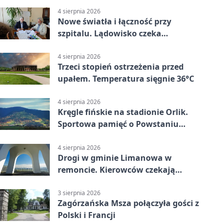
4 sierpnia 2026
Nowe światła i łączność przy
szpitalu. Lądowisko czeka
modernizacja
4 sierpnia 2026
Trzeci stopień ostrzeżenia przed
upałem. Temperatura sięgnie 36°C
4 sierpnia 2026
Kręgle fińskie na stadionie Orlik.
Sportowa pamięć o Powstaniu
Warszawskim
4 sierpnia 2026
Drogi w gminie Limanowa w
remoncie. Kierowców czekają
objazdy
3 sierpnia 2026
Zagórzańska Msza połączyła gości z
Polski i Francji