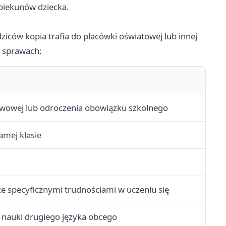
piekunów dziecka.
iców kopia trafia do placówki oświatowej lub innej
w sprawach:
tawowej lub odroczenia obowiązku szkolnego
samej klasie
 specyficznymi trudnościami w uczeniu się
z nauki drugiego języka obcego