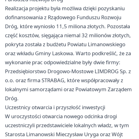
Realizacja projektu była możliwa dzięki pozyskaniu
dofinansowania z Rządowego Funduszu Rozwoju
Dróg, które wyniosło 11,5 miliona złotych. Pozostała
część kosztów, sięgająca niemal 32 milionów złotych,
pokryta została z budżetu Powiatu Limanowskiego
oraz wkładu Gminy Laskowa. Warto podkreślić, że za
wykonanie prac odpowiedzialne były dwie firmy:
Przedsiębiorstwo Drogowo-Mostowe LIMDROG Sp. z
o.o. oraz firma STRABAG, które współpracowały z
lokalnymi samorządami oraz Powiatowym Zarządem
Dróg.
Uczestnicy otwarcia i przyszłość inwestycji
W uroczystości otwarcia nowego odcinka drogi
uczestniczyli przedstawiciele lokalnych władz, w tym
Starosta Limanowski Mieczysław Uryga oraz Wójt