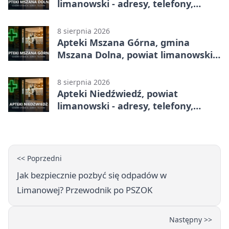
limanowski - adresy, telefony,
godziny otwarcia
8 sierpnia 2026
Apteki Mszana Górna, gmina
Mszana Dolna, powiat limanowski -
adresy, telefony, godziny otwarcia
8 sierpnia 2026
Apteki Niedźwiedź, powiat
limanowski - adresy, telefony,
godziny otwarcia
<< Poprzedni
Jak bezpiecznie pozbyć się odpadów w
Limanowej? Przewodnik po PSZOK
Następny >>