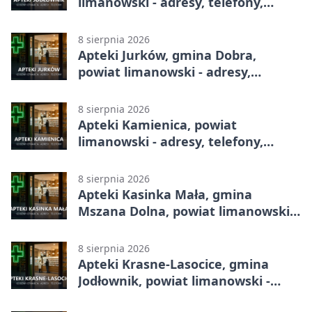
limanowski - adresy, telefony,
godziny otwarcia
8 sierpnia 2026
Apteki Jurków, gmina Dobra,
powiat limanowski - adresy,
telefony, godziny otwarcia
8 sierpnia 2026
Apteki Kamienica, powiat
limanowski - adresy, telefony,
godziny otwarcia
8 sierpnia 2026
Apteki Kasinka Mała, gmina
Mszana Dolna, powiat limanowski -
adresy, telefony, godziny otwarcia
8 sierpnia 2026
Apteki Krasne-Lasocice, gmina
Jodłownik, powiat limanowski -
adresy, telefony, godziny otwarcia