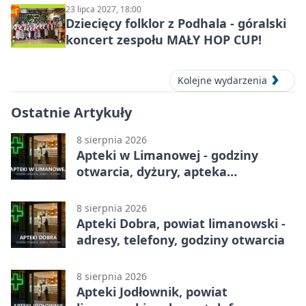
23 lipca 2027, 18:00
Dziecięcy folklor z Podhala - góralski
koncert zespołu MAŁY HOP CUP!
Kolejne wydarzenia
Ostatnie Artykuły
8 sierpnia 2026
Apteki w Limanowej - godziny
otwarcia, dyżury, apteka
całodobowa
8 sierpnia 2026
Apteki Dobra, powiat limanowski -
adresy, telefony, godziny otwarcia
8 sierpnia 2026
Apteki Jodłownik, powiat