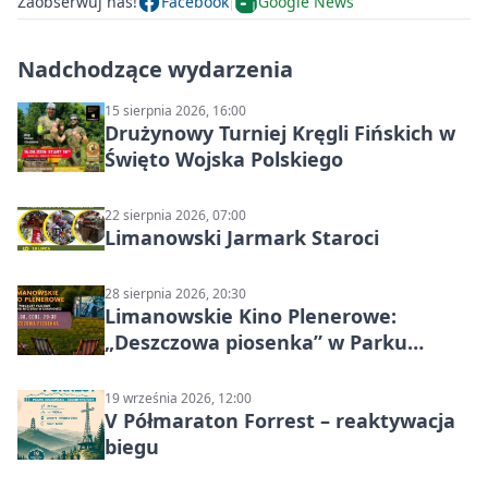
Zaobserwuj nas!
Facebook
Google News
Nadchodzące wydarzenia
15 sierpnia 2026, 16:00
Drużynowy Turniej Kręgli Fińskich w
Święto Wojska Polskiego
22 sierpnia 2026, 07:00
Limanowski Jarmark Staroci
28 sierpnia 2026, 20:30
Limanowskie Kino Plenerowe:
„Deszczowa piosenka” w Parku
Miejskim
19 września 2026, 12:00
V Półmaraton Forrest – reaktywacja
biegu