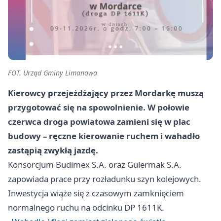
FOT. Urząd Gminy Limanowa
Kierowcy przejeżdżający przez Mordarkę muszą
przygotować się na spowolnienie. W połowie
czerwca droga powiatowa zamieni się w plac
budowy – ręczne kierowanie ruchem i wahadło
zastąpią zwykłą jazdę.
Konsorcjum Budimex S.A. oraz Gulermak S.A.
zapowiada prace przy rozładunku szyn kolejowych.
Inwestycja wiąże się z czasowym zamknięciem
normalnego ruchu na odcinku DP 1611K.