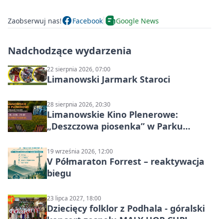
Zaobserwuj nas!
Facebook
Google News
Nadchodzące wydarzenia
22 sierpnia 2026, 07:00
Limanowski Jarmark Staroci
28 sierpnia 2026, 20:30
Limanowskie Kino Plenerowe:
„Deszczowa piosenka” w Parku
Miejskim
19 września 2026, 12:00
V Półmaraton Forrest – reaktywacja
biegu
23 lipca 2027, 18:00
Dziecięcy folklor z Podhala - góralski