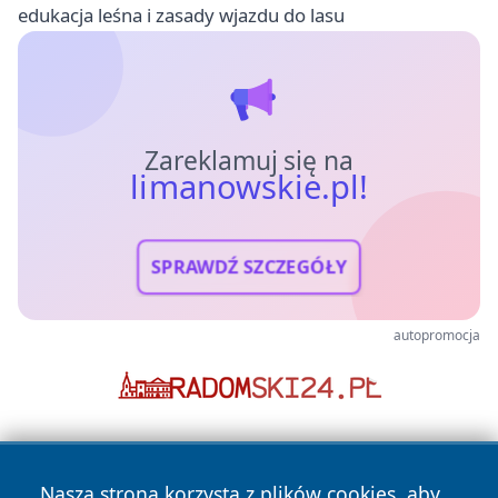
edukacja leśna i zasady wjazdu do lasu
Zareklamuj się na
limanowskie.pl!
SPRAWDŹ SZCZEGÓŁY
autopromocja
Nasza strona korzysta z plików cookies, aby