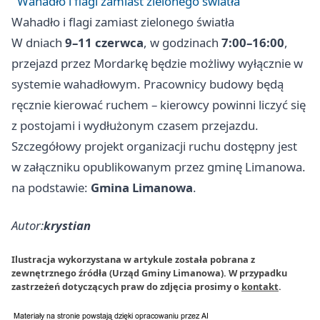
Wahadło i flagi zamiast zielonego światła
Wahadło i flagi zamiast zielonego światła
W dniach
9–11 czerwca
, w godzinach
7:00–16:00
,
przejazd przez Mordarkę będzie możliwy wyłącznie w
systemie wahadłowym. Pracownicy budowy będą
ręcznie kierować ruchem – kierowcy powinni liczyć się
z postojami i wydłużonym czasem przejazdu.
Szczegółowy projekt organizacji ruchu dostępny jest
w załączniku opublikowanym przez gminę Limanowa.
na podstawie:
Gmina Limanowa
.
Autor:
krystian
Ilustracja wykorzystana w artykule została pobrana z
zewnętrznego źródła (Urząd Gminy Limanowa). W przypadku
zastrzeżeń dotyczących praw do zdjęcia prosimy o
kontakt
.