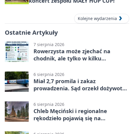
koncert zespołu MAŁY HOP CUP!
Kolejne wydarzenia
Ostatnie Artykuły
7 sierpnia 2026
Rowerzysta może zjechać na
chodnik, ale tylko w kilku
sytuacjach
6 sierpnia 2026
Miał 2,7 promila i zakaz
prowadzenia. Sąd orzekł dożywotni
zakaz
6 sierpnia 2026
Chleb Męciński i regionalne
rękodzieło pojawią się na
limanowskim rynku