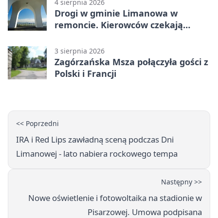
4 sierpnia 2026
Drogi w gminie Limanowa w
remoncie. Kierowców czekają
objazdy
3 sierpnia 2026
Zagórzańska Msza połączyła gości z
Polski i Francji
<< Poprzedni
IRA i Red Lips zawładną sceną podczas Dni
Limanowej - lato nabiera rockowego tempa
Następny >>
Nowe oświetlenie i fotowoltaika na stadionie w
Pisarzowej. Umowa podpisana