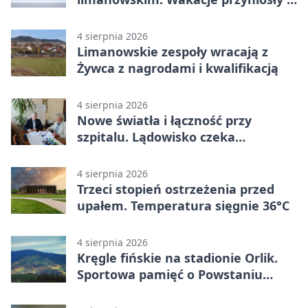
wypadków
4 sierpnia 2026
Limanowskie zespoły wracają z
Żywca z nagrodami i kwalifikacją
4 sierpnia 2026
Nowe światła i łączność przy
szpitalu. Lądowisko czeka
modernizacja
4 sierpnia 2026
Trzeci stopień ostrzeżenia przed
upałem. Temperatura sięgnie 36°C
4 sierpnia 2026
Kręgle fińskie na stadionie Orlik.
Sportowa pamięć o Powstaniu
Warszawskim